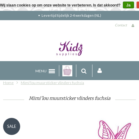
Wij slaan cookies op om onze website te verbeteren. Is dat akkoord?
Ja
Gratis verzending boven €90 (NL)
Contact
MENU
Home
Mimi'lou muursticker vlinders fuchsia
Mimi'lou muursticker vlinders fuchsia
SALE