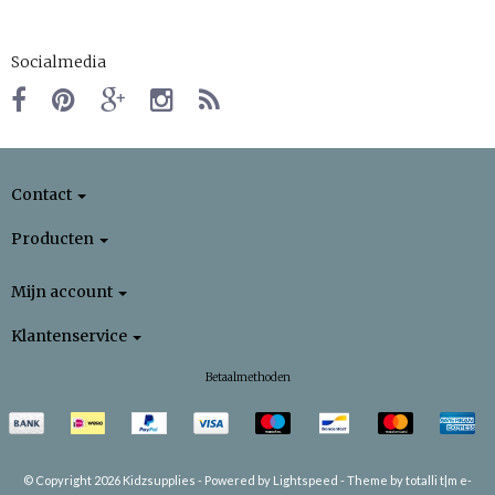
Socialmedia
Contact
Producten
Mijn account
Klantenservice
Betaalmethoden
© Copyright 2026 Kidzsupplies -
Powered by
Lightspeed
-
Theme by totalli t|m e-