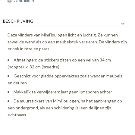
Afdrukken
BESCHRIJVING
Deze vlinders van Mimi'lou ogen licht en luchtig. Ze kunnen
zowel de wand als op een meubelstuk versieren. De vlinders zijn
er ook in roze en paars.
Afmetingen: de stickers zitten op een vel van 34 cm
(hoogte) x 32 cm (breedte)
Geschikt voor gladde oppervlaktes zoals wanden meubels
en deuren
Makkelijk te verwijderen; laat geen lijmsporen achter
De muurstickers van Mimi'lou ogen, na het aanbrengen op
een ondergrond, als een schildering (alleen de lijnen zijn
zichtbaar)