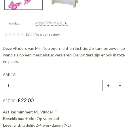
Mimi'lou
Meer
Schrijf je eigen review
Deze vlinders van Mimi'lou ogen licht en luchtig. Ze kunnen zowel de
wand als op een meubelstuk versieren. De vlinders zijn er ook in roze
en paars.
AANTAL
€22,00
€27,00
Artikelnummer:
ML-Vlinder-F
Beschikbaarheid:
Op voorraad
Levertijd:
tijdelijk 2-4 werkdagen (NL)