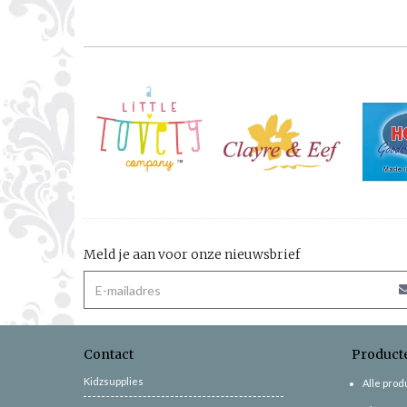
Meld je aan voor onze nieuwsbrief
Contact
Product
Kidzsupplies
Alle pro