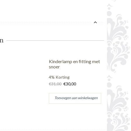
en
Kinderlamp en fitting met
snoer
4% Korting
€31,00
€30,00