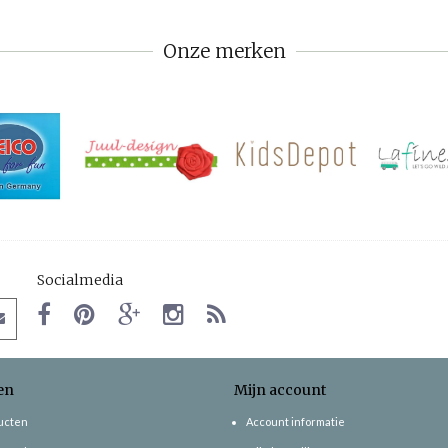
Onze merken
Socialmedia
en
Mijn account
ducten
Account informatie