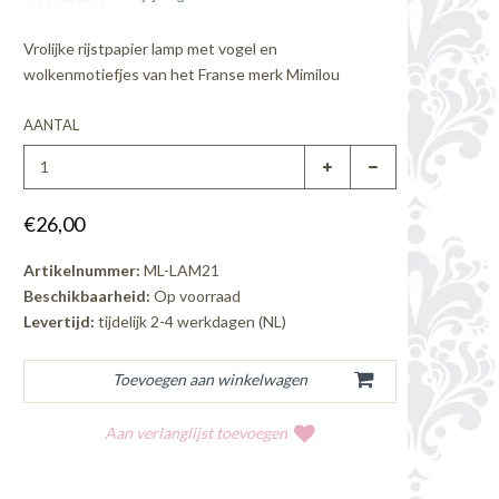
Vrolijke rijstpapier lamp met vogel en
wolkenmotiefjes van het Franse merk Mimilou
AANTAL
€26,00
Artikelnummer:
ML-LAM21
Beschikbaarheid:
Op voorraad
Levertijd:
tijdelijk 2-4 werkdagen (NL)
Aan verlanglijst toevoegen