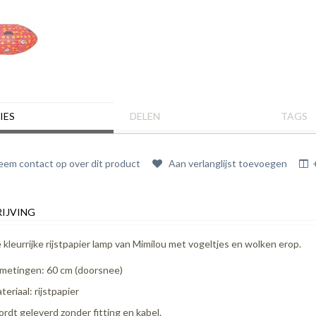
IES
DELEN
TAGS
em contact op over dit product
Aan verlanglijst toevoegen
IJVING
 kleurrijke rijstpapier lamp van Mimilou met vogeltjes en wolken erop.
metingen: 60 cm (doorsnee)
teriaal: rijstpapier
rdt geleverd zonder fitting en kabel.