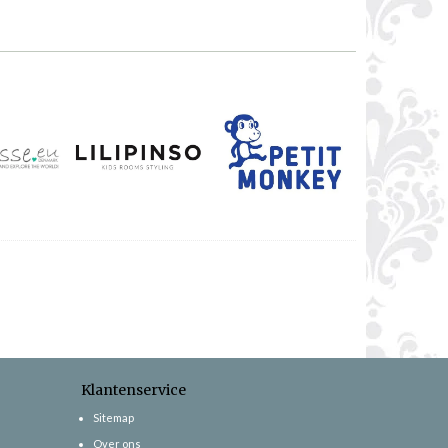
Klantenservice
Sitemap
Over ons