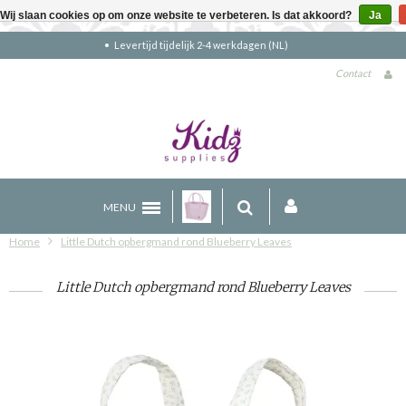
Wij slaan cookies op om onze website te verbeteren. Is dat akkoord?
Ja
Gratis verzending boven €90 (NL)
Contact
MENU
Home
Little Dutch opbergmand rond Blueberry Leaves
Little Dutch opbergmand rond Blueberry Leaves