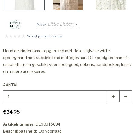
Little Dutch
Meer
Schrijf je eigen review
Houd de kinderkamer opgeruimd met deze stijlvolle witte
opbergmand met subtiele blad motiefjes aan. De speelgoedmand is
omkeerbaar en geschikt voor speelgoed, dekens, handdoeken, luiers
en andere accessoires.
AANTAL
€34,95
Artikelnummer:
DE30315034
Beschikbaarheid:
Op voorraad