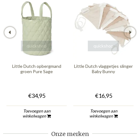
quickshop
quickshop
Little Dutch opbergmand
Little Dutch vlaggetjes slinger
groen Pure Sage
Baby Bunny
€34,95
€16,95
Toevoegen aan
Toevoegen aan
winkelwagen
winkelwagen
Onze merken