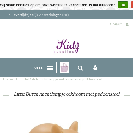
Wij slaan cookies op om onze website te verbeteren. Is dat akkoord?
Ja
Gratis verzending boven €90 (NL)
Contact
MENU
Home
Little Dutch nachtlampje eekhoorn met paddenstoel
Little Dutch nachtlampje eekhoorn met paddenstoel