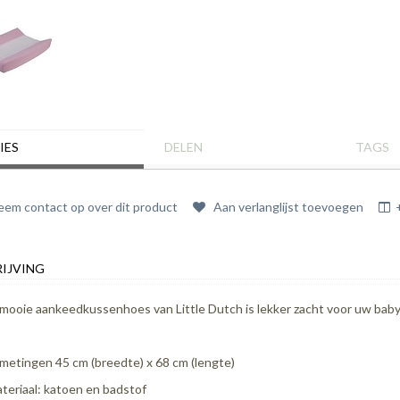
IES
DELEN
TAGS
em contact op over dit product
Aan verlanglijst toevoegen
IJVING
mooie aankeedkussenhoes van Little Dutch is lekker zacht voor uw baby. 
metingen 45 cm (breedte) x 68 cm (lengte)
teriaal: katoen en badstof