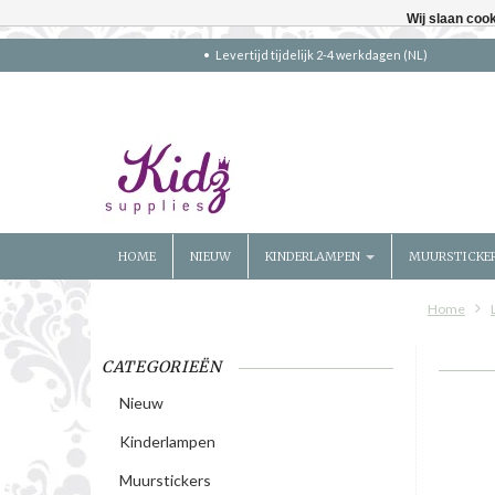
Wij slaan coo
Levertijd tijdelijk 2-4 werkdagen (NL)
HOME
NIEUW
KINDERLAMPEN
MUURSTICKE
Home
CATEGORIEËN
Nieuw
Kinderlampen
Muurstickers