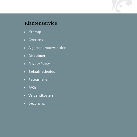
Klantenservice
Sitemap
Over ons
Algemene voorwaarden
Disclaimer
Privacy Policy
Betaalmethodes
Retourneren
FAQs
Verzendkosten
Bezorging