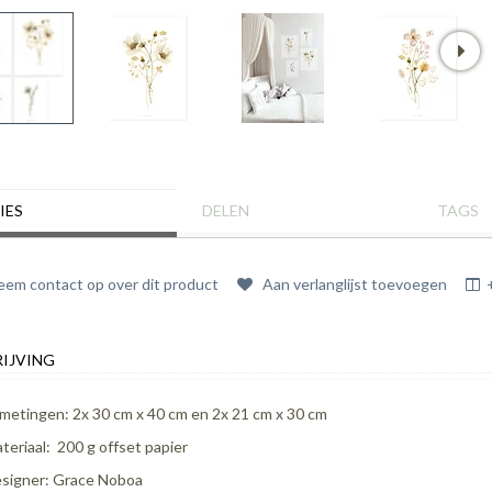
IES
DELEN
TAGS
em contact op over dit product
Aan verlanglijst toevoegen
IJVING
metingen: 2x 30 cm x 40 cm en 2x 21 cm x 30 cm
teriaal: 200 g offset papier
signer: Grace Noboa