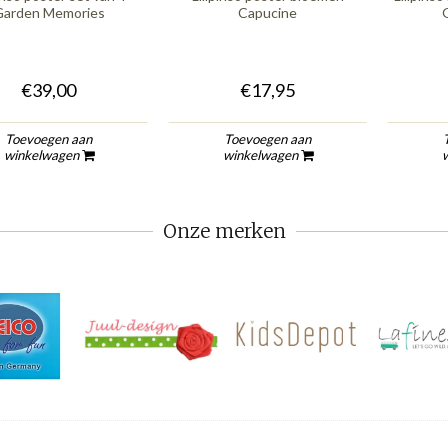
arden Memories
Capucine
€39,00
€17,95
Toevoegen aan
Toevoegen aan
winkelwagen
winkelwagen
Onze merken