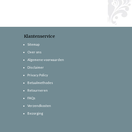
Klantenservice
Sitemap
Over ons
Algemene voorwaarden
Disclaimer
Privacy Policy
Betaalmethodes
Retourneren
FAQs
Verzendkosten
Bezorging