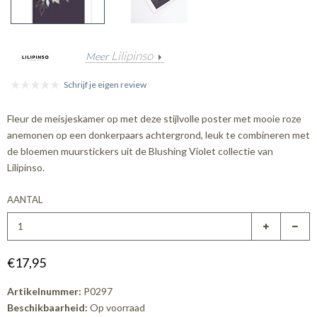
Lilipinso
Meer
Schrijf je eigen review
Fleur de meisjeskamer op met deze stijlvolle poster met mooie roze
anemonen op een donkerpaars achtergrond, leuk te combineren met
de bloemen muurstickers uit de Blushing Violet collectie van
Lilipinso.
AANTAL
€17,95
Artikelnummer:
P0297
Beschikbaarheid:
Op voorraad