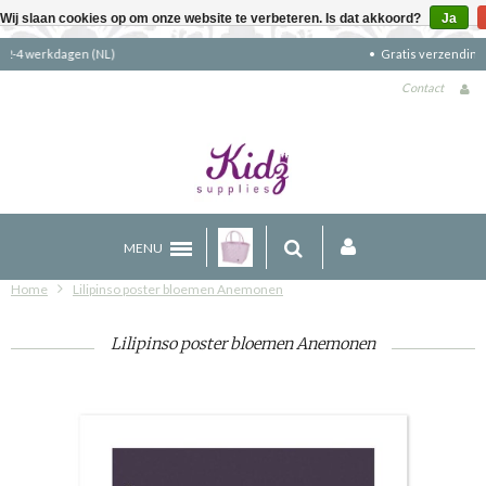
Wij slaan cookies op om onze website te verbeteren. Is dat akkoord?
Ja
Gratis verzending boven €90 (NL)
Contact
MENU
Home
Lilipinso poster bloemen Anemonen
Lilipinso poster bloemen Anemonen