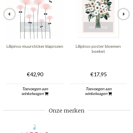
quickshop
quickshop
Lilipinso muursticker klaprozen
Lilipinso poster bloemen
boeket
€42,90
€17,95
Toevoegen aan
Toevoegen aan
winkelwagen
winkelwagen
Onze merken