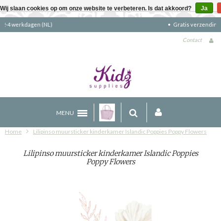
Wij slaan cookies op om onze website te verbeteren. Is dat akkoord?
Ja
Gratis verzending boven €90 (NL)
Contact
MENU
Home
Lilipinso muursticker kinderkamer Islandic Poppies Poppy Flowers
Lilipinso muursticker kinderkamer Islandic Poppies
Poppy Flowers