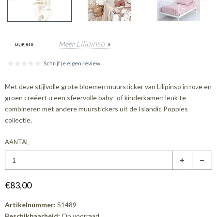
Lilipinso
Meer
Schrijf je eigen review
Met deze stijlvolle grote bloemen muursticker van Lilipinso in roze en
groen creëert u een sfeervolle baby- of kinderkamer; leuk te
combineren met andere muurstickers uit de Islandic Poppies
collectie.
AANTAL
€83,00
Artikelnummer:
S1489
Beschikbaarheid:
Op voorraad