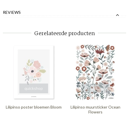
REVIEWS
Gerelateerde producten
quickshop
quickshop
Lilipinso poster bloemen Bloom
Lilipinso muursticker Ocean
Flowers