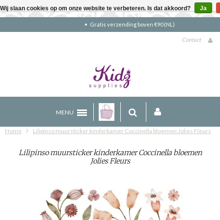
Wij slaan cookies op om onze website te verbeteren. Is dat akkoord?
Ja
Gratis verzending boven €90 (NL)
Contact
MENU
Home
Lilipinso muursticker kinderkamer Coccinella bloemen Jolies Fleurs
Lilipinso muursticker kinderkamer Coccinella bloemen
Jolies Fleurs