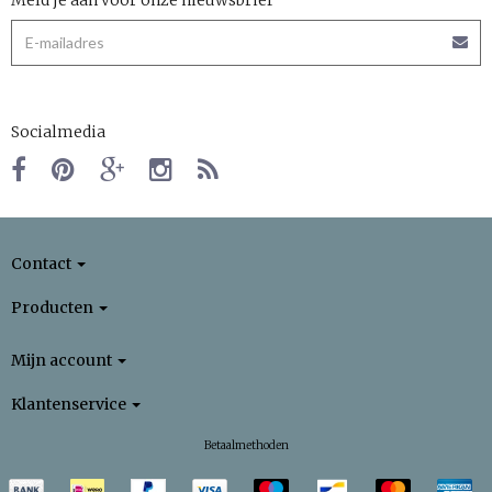
Socialmedia
Contact
Producten
Mijn account
Klantenservice
Betaalmethoden