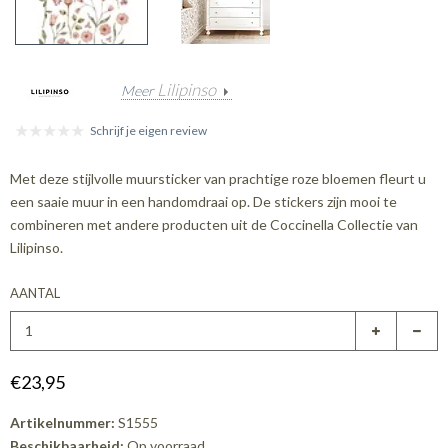
Lilipinso
Meer
Schrijf je eigen review
Met deze stijlvolle muursticker van prachtige roze bloemen fleurt u
een saaie muur in een handomdraai op. De stickers zijn mooi te
combineren met andere producten uit de Coccinella Collectie van
Lilipinso.
AANTAL
€23,95
Artikelnummer:
S1555
Beschikbaarheid:
Op voorraad