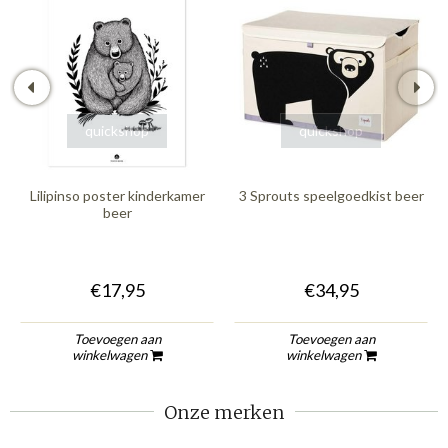
quickshop
quickshop
Lilipinso poster kinderkamer
3 Sprouts speelgoedkist beer
beer
€17,95
€34,95
Toevoegen aan
Toevoegen aan
winkelwagen
winkelwagen
Onze merken