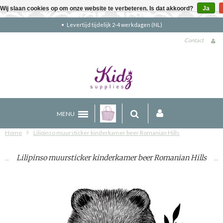
Wij slaan cookies op om onze website te verbeteren. Is dat akkoord?
Ja
Gratis verzending boven €90 (NL)
Contact
MENU
Home
Lilipinso muursticker kinderkamer beer Romanian Hills
Lilipinso muursticker kinderkamer beer Romanian Hills