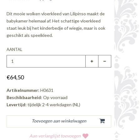
Dit mooie wolken vloerkleed van Lilipinso maakt de
babykamer helemaal af. Het schattige vloerkleed
staat leuk bij het kinderbedje of wiegje, maar is ook
geschikt als speelkleed.
AANTAL
€64,50
Artikelnummer:
H0631
Beschikbaarheid:
Op voorraad
Levertijd:
tijdelijk 2-4 werkdagen (NL)
Aan verlanglijst toevoegen