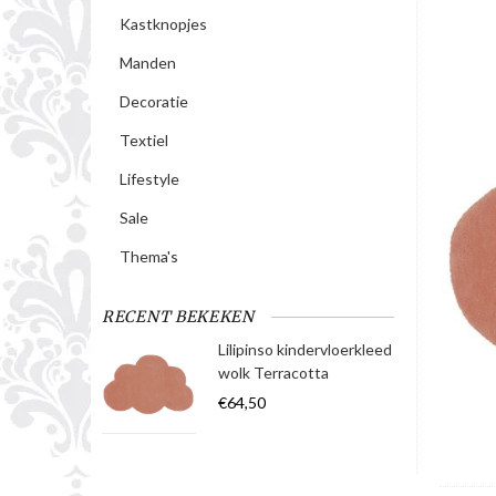
Kastknopjes
Manden
Decoratie
Textiel
Lifestyle
Sale
Thema's
RECENT BEKEKEN
Lilipinso kindervloerkleed
wolk Terracotta
€64,50