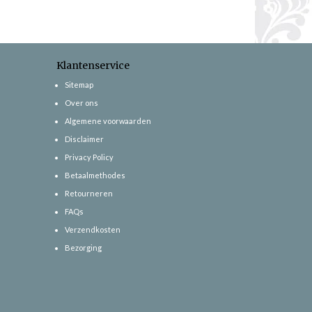
Klantenservice
Sitemap
Over ons
Algemene voorwaarden
Disclaimer
Privacy Policy
Betaalmethodes
Retourneren
FAQs
Verzendkosten
Bezorging