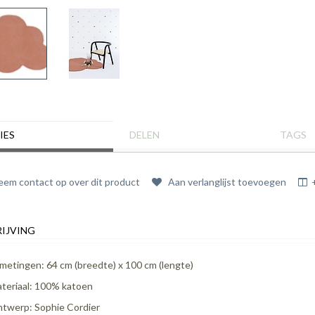
IES
DELEN
TAGS
em contact op over dit product
Aan verlanglijst toevoegen
IJVING
metingen: 64 cm (breedte) x 100 cm (lengte)
teriaal: 100% katoen
twerp: Sophie Cordier