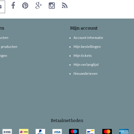
en
Mijn account
ducten
Account informatie
 producten
Mijn bestellingen
ngen
Mijn tickets
Mijn verlanglijst
Nieuwsbrieven
Betaalmethoden