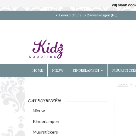
Wij slaan coo
Levertijd tijdelijk 2-4 werkdagen (NL)
HOME
NIEUW
KINDERLAMPEN
MUURSTICKE
Home
CATEGORIEËN
Nieuw
Kinderlampen
Muurstickers