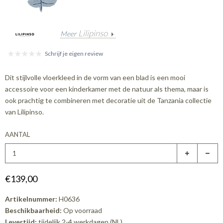
Lilipinso
Meer
Schrijf je eigen review
Dit stijlvolle vloerkleed in de vorm van een blad is een mooi
accessoire voor een kinderkamer met de natuur als thema, maar is
ook prachtig te combineren met decoratie uit de Tanzania collectie
van Lilipinso.
AANTAL
€139,00
Artikelnummer:
H0636
Beschikbaarheid:
Op voorraad
Levertijd:
tijdelijk 2-4 werkdagen (NL)