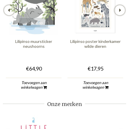
quickshop
quickshop
Lilipinso muursticker
Lilipinso poster kinderkamer
neushoorns
wilde dieren
€64,90
€17,95
Toevoegen aan
Toevoegen aan
winkelwagen
winkelwagen
Onze merken