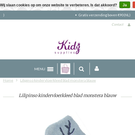
Wij slaan cookies op om onze website te verbeteren. Is dat akkoord?
Ja
Gratis verzending boven €90 (NL)
Contact
MENU
Home
Lilipinso kindervloerkleed blad monstera blauw
Lilipinso kindervloerkleed blad monstera blauw