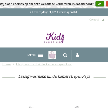
Wij slaan cookies op om onze website te verbeteren. Is dat akkoord?
Ja
Gratis verzending boven €90 (NL)
Contact
MENU
Home
Lässig wasmand kinderkamer strepen Rays
Lässig wasmand kinderkamer strepen Rays