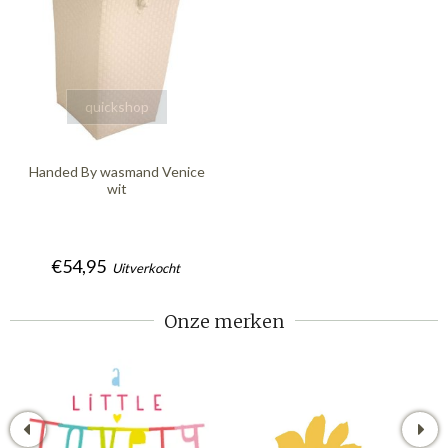
quickshop
Handed By wasmand Venice
wit
€54,95
Uitverkocht
Onze merken