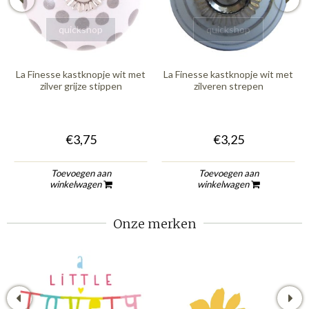
quickshop
quickshop
La Finesse kastknopje wit met
La Finesse kastknopje wit met
zilver grijze stippen
zilveren strepen
€3,75
€3,25
Toevoegen aan
Toevoegen aan
winkelwagen
winkelwagen
Onze merken