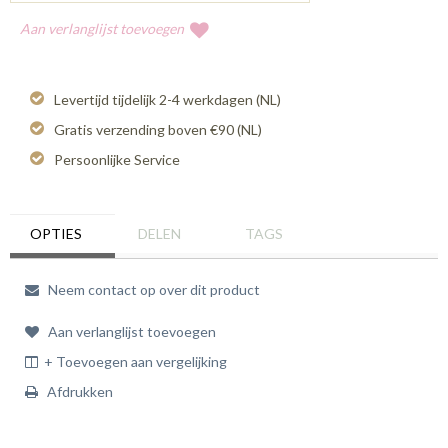
Aan verlanglijst toevoegen
Levertijd tijdelijk 2-4 werkdagen (NL)
Gratis verzending boven €90 (NL)
Persoonlijke Service
OPTIES
DELEN
TAGS
Neem contact op over dit product
Aan verlanglijst toevoegen
+ Toevoegen aan vergelijking
Afdrukken