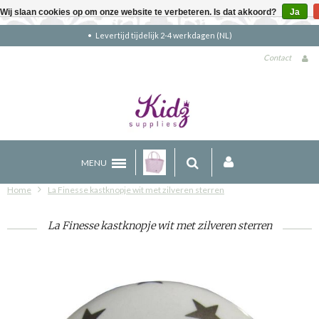
Wij slaan cookies op om onze website te verbeteren. Is dat akkoord?
Ja
Gratis verzending boven €90 (NL)
Contact
MENU
Home
La Finesse kastknopje wit met zilveren sterren
La Finesse kastknopje wit met zilveren sterren