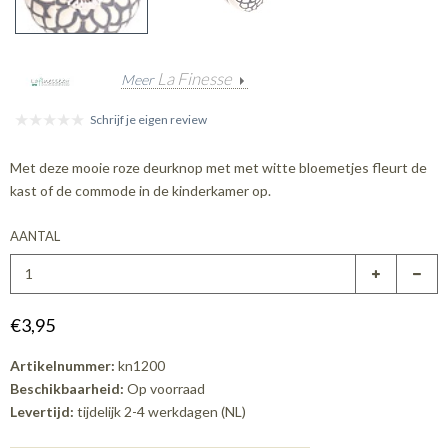
La Finesse
Meer
Schrijf je eigen review
Met deze mooie roze deurknop met met witte bloemetjes fleurt de
kast of de commode in de kinderkamer op.
AANTAL
€3,95
Artikelnummer:
kn1200
Beschikbaarheid:
Op voorraad
Levertijd:
tijdelijk 2-4 werkdagen (NL)