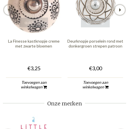
quickshop
quickshop
La Finesse kastknopje creme
Deurknopje porselein rond met
met zwarte bloemen
donkergroen strepen patroon
€3,25
€3,00
Toevoegen aan
Toevoegen aan
winkelwagen
winkelwagen
Onze merken