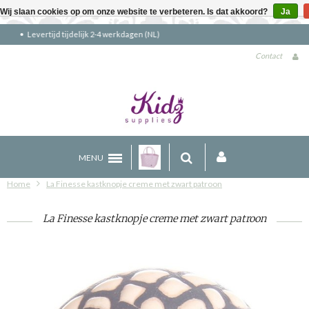
Wij slaan cookies op om onze website te verbeteren. Is dat akkoord?
Ja
Gratis verzending boven €90 (NL)
Contact
MENU
Home
La Finesse kastknopje creme met zwart patroon
La Finesse kastknopje creme met zwart patroon