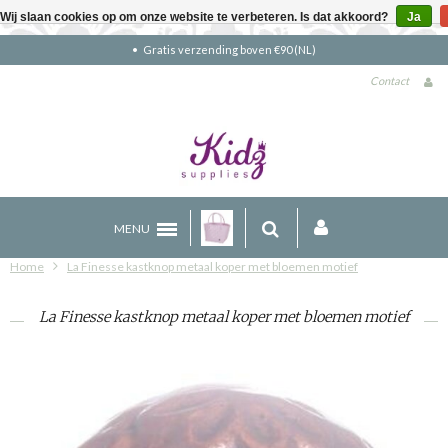
Wij slaan cookies op om onze website te verbeteren. Is dat akkoord?
Ja
Gratis verzending boven €90 (NL)
Contact
MENU
Home
La Finesse kastknop metaal koper met bloemen motief
La Finesse kastknop metaal koper met bloemen motief