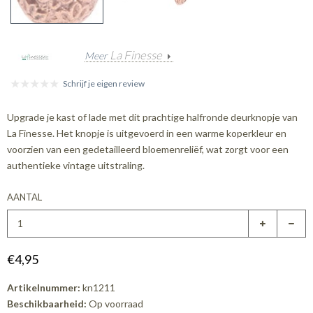
La Finesse
Meer
Schrijf je eigen review
Upgrade je kast of lade met dit prachtige halfronde deurknopje van
La Finesse. Het knopje is uitgevoerd in een warme koperkleur en
voorzien van een gedetailleerd bloemenreliëf, wat zorgt voor een
authentieke vintage uitstraling.
AANTAL
€4,95
Artikelnummer:
kn1211
Beschikbaarheid:
Op voorraad