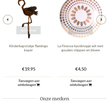
quickshop
quickshop
Kinderkapstokje flamingo
La Finesse kastknopje wit met
koper
gouden stippen en bloem
€19,95
€4,50
Toevoegen aan
Toevoegen aan
winkelwagen
winkelwagen
Onze merken