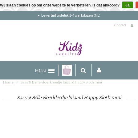
Wij slaan cookies op om onze website te verbeteren. Is dat akkoord?
Ja
Gratis verzending boven €90 (NL)
Contact
MENU
Home
Sass & Belle vloerkleedje luiaard Happy Sloth mini
Sass & Belle vloerkleedje luiaard Happy Sloth mini