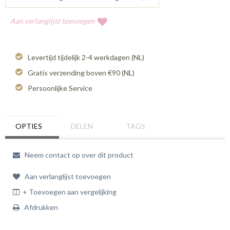
Aan verlanglijst toevoegen
Levertijd tijdelijk 2-4 werkdagen (NL)
Gratis verzending boven €90 (NL)
Persoonlijke Service
OPTIES
DELEN
TAGS
Neem contact op over dit product
Aan verlanglijst toevoegen
+ Toevoegen aan vergelijking
Afdrukken