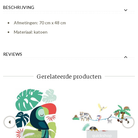
BESCHRIJVING
Afmetingen: 70 cm x 48 cm
Materiaal: katoen
REVIEWS
Gerelateerde producten
quickshop
quickshop