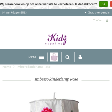
Wij slaan cookies op om onze website te verbeteren. Is dat akkoord?
Ja
Gratis verzending boven €90 (NL)
Contact
MENU
Home
Imbarro kinderlamp Rose
Imbarro kinderlamp Rose