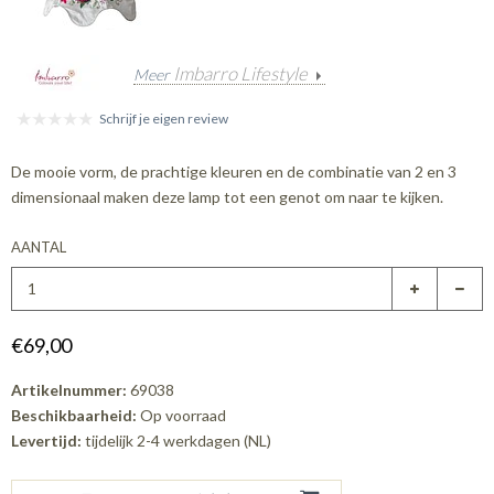
Imbarro Lifestyle
Meer
Schrijf je eigen review
De mooie vorm, de prachtige kleuren en de combinatie van 2 en 3
dimensionaal maken deze lamp tot een genot om naar te kijken.
AANTAL
€69,00
Artikelnummer:
69038
Beschikbaarheid:
Op voorraad
Levertijd:
tijdelijk 2-4 werkdagen (NL)