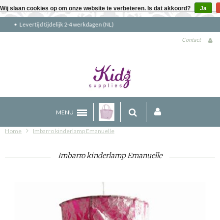
Wij slaan cookies op om onze website te verbeteren. Is dat akkoord?
Ja
Gratis verzending boven €90 (NL)
Contact
MENU
Home
Imbarro kinderlamp Emanuelle
Imbarro kinderlamp Emanuelle