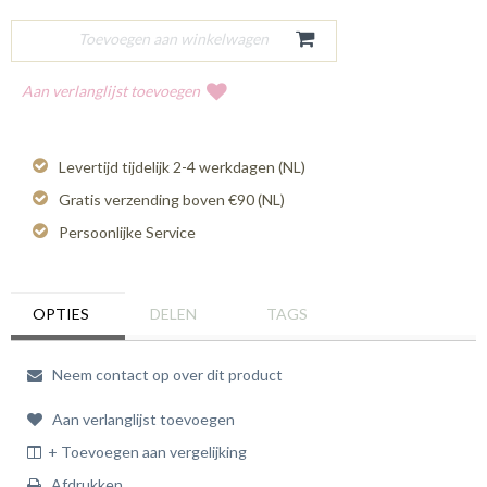
Aan verlanglijst toevoegen
Levertijd tijdelijk 2-4 werkdagen (NL)
Gratis verzending boven €90 (NL)
Persoonlijke Service
OPTIES
DELEN
TAGS
Neem contact op over dit product
Aan verlanglijst toevoegen
+ Toevoegen aan vergelijking
Afdrukken