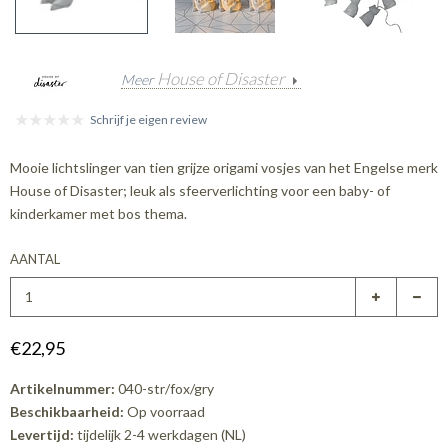
House of Disaster
Meer
Schrijf je eigen review
Mooie lichtslinger van tien grijze origami vosjes van het Engelse merk
House of Disaster; leuk als sfeerverlichting voor een baby- of
kinderkamer met bos thema.
AANTAL
€22,95
Artikelnummer:
040-str/fox/gry
Beschikbaarheid:
Op voorraad
Levertijd:
tijdelijk 2-4 werkdagen (NL)