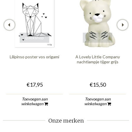
quickshop
quickshop
Lilipinso poster vos origami
A Lovely Little Company
nachtlampje tijger grijs
€17,95
€15,50
Toevoegen aan
Toevoegen aan
winkelwagen
winkelwagen
Onze merken