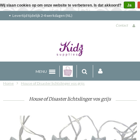
Wij slaan cookies op om onze website te verbeteren. Is dat akkoord?
Ja
Gratis verzending boven €90 (NL)
Contact
MENU
Home
House of Disaster lichtslinger vos grijs
House of Disaster lichtslinger vos grijs