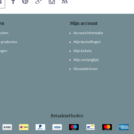
en
Mijn account
ducten
Account informatie
 producten
Mijn bestellingen
ngen
Mijn tickets
Mijn verlanglijst
Nieuwsbrieven
Betaalmethoden