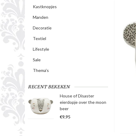
Kastknopjes
Manden
Decoratie
Textiel
Lifestyle
Sale
Thema's
RECENT BEKEKEN
House of Disaster
eierdopje over the moon
beer
€9,95