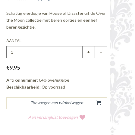
Schattig eierdopje van House of Disaster uit de Over
the Moon collectie met beren oortjes en een lief
berengezichtje.
AANTAL
€9,95
Artikelnummer:
040-ove/egg/be
Beschikbaarheid:
Op voorraad
Aan verlanglijst toevoegen