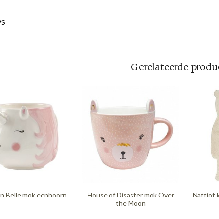
WS
Gerelateerde produ
en Belle mok eenhoorn
House of Disaster mok Over
Nattiot 
the Moon