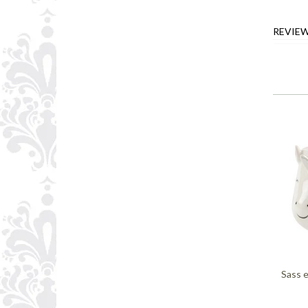
REVIE
Sass 