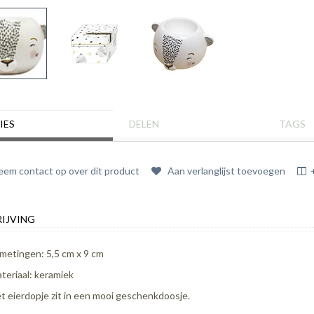
IES
DELEN
TAGS
em contact op over dit product
Aan verlanglijst toevoegen
IJVING
metingen: 5,5 cm x 9 cm
teriaal: keramiek
t eierdopje zit in een mooi geschenkdoosje.