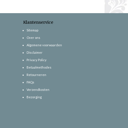
Klantenservice
Sitemap
Over ons
Algemene voorwaarden
Disclaimer
Privacy Policy
Betaalmethodes
Retourneren
FAQs
Verzendkosten
Bezorging