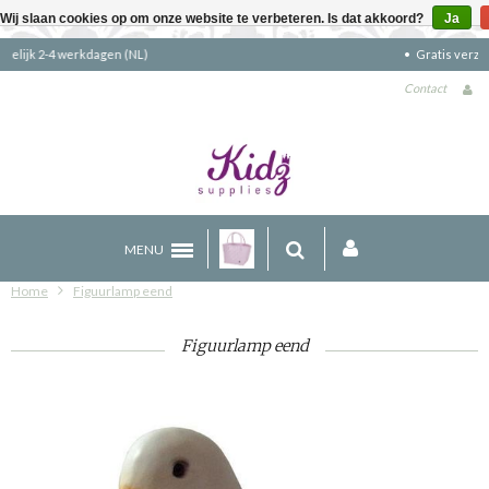
Wij slaan cookies op om onze website te verbeteren. Is dat akkoord?
Ja
Gratis verzending boven €90 (NL)
Contact
MENU
Home
Figuurlamp eend
Figuurlamp eend