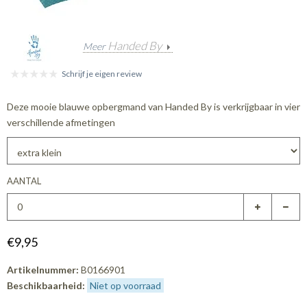
Handed By
Meer
Schrijf je eigen review
Deze mooie blauwe opbergmand van Handed By is verkrijgbaar in vier
verschillende afmetingen
AANTAL
€9,95
Artikelnummer:
B0166901
Beschikbaarheid:
Niet op voorraad