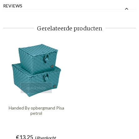
REVIEWS
Gerelateerde producten
quickshop
Handed By opbergmand Pisa
petrol
€13,25
Uitverkocht