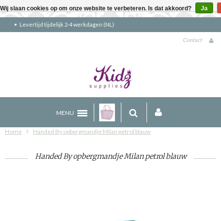
Wij slaan cookies op om onze website te verbeteren. Is dat akkoord?
Ja
Gratis verzending boven €90 (NL)
Contact
MENU
Home
Handed By opbergmandje Milan petrol blauw
Handed By opbergmandje Milan petrol blauw