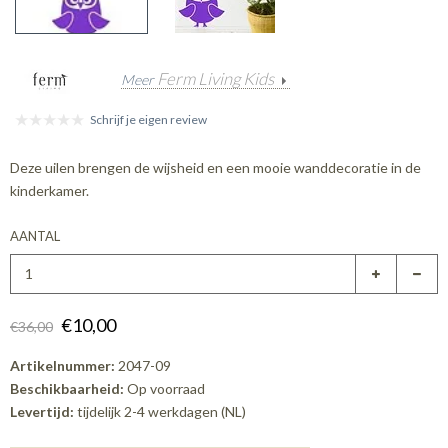
Ferm Living Kids
Meer
Schrijf je eigen review
Deze uilen brengen de wijsheid en een mooie wanddecoratie in de
kinderkamer.
AANTAL
€10,00
€36,00
Artikelnummer:
2047-09
Beschikbaarheid:
Op voorraad
Levertijd:
tijdelijk 2-4 werkdagen (NL)