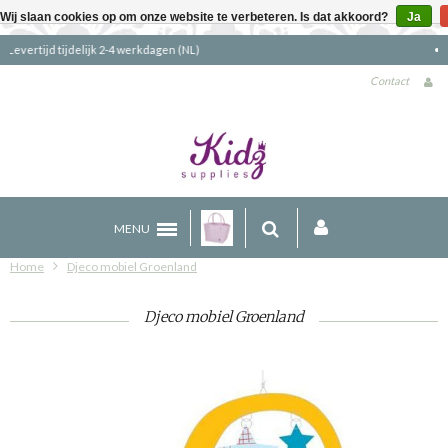
Wij slaan cookies op om onze website te verbeteren. Is dat akkoord?
Ja
Gratis verzending boven €90 (NL)
Contact
MENU
Home
Djeco mobiel Groenland
Djeco mobiel Groenland