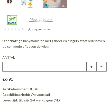
Djeco
Meer
Schrijf je eigen review
Dit schattige babymobieltje met ijsbeer en pinguïn staat leuk boven
de commode of boven de wieg.
AANTAL
€6,95
Artikelnummer:
DD04355
Beschikbaarheid:
Op voorraad
Levertijd:
tijdelijk 2-4 werkdagen (NL)