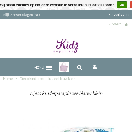
Wij slaan cookies op om onze website te verbeteren. Is dat akkoord?
Ja
Gratis verzending boven €90 (NL)
Contact
MENU
Home
Djeco kinderparaplu zee blauw klein
Djeco kinderparaplu zee blauw klein