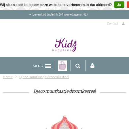
Wij slaan cookies op om onze website te verbeteren. Is dat akkoord?
Ja
Gratis verzending boven €90 (NL)
Contact
MENU
Home
Djeco muurkastje droomkasteel
Djeco muurkastje droomkasteel