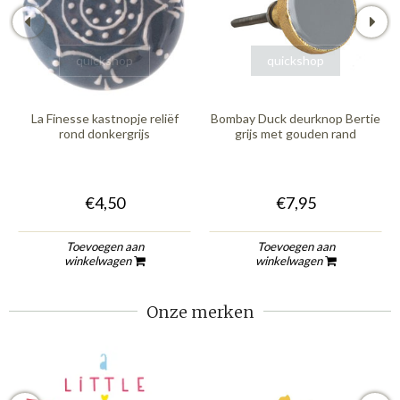
quickshop
quickshop
La Finesse kastnopje reliëf
Bombay Duck deurknop Bertie
rond donkergrijs
grijs met gouden rand
€4,50
€7,95
Toevoegen aan
Toevoegen aan
winkelwagen
winkelwagen
Onze merken