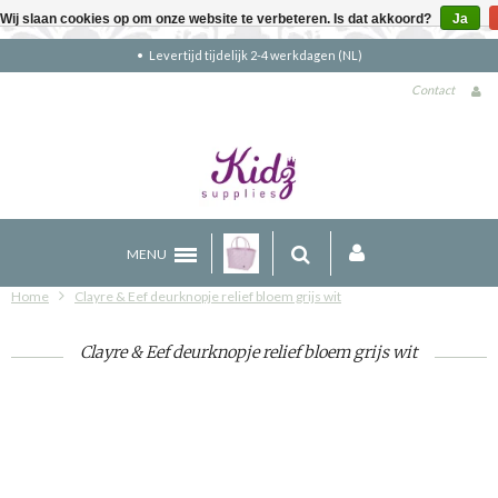
Wij slaan cookies op om onze website te verbeteren. Is dat akkoord?
Ja
Gratis verzending boven €90 (NL)
Contact
MENU
Home
Clayre & Eef deurknopje relief bloem grijs wit
Clayre & Eef deurknopje relief bloem grijs wit