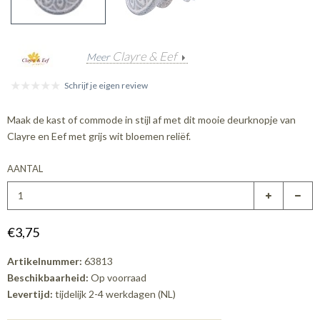
Clayre & Eef
Meer
Schrijf je eigen review
Maak de kast of commode in stijl af met dit mooie deurknopje van
Clayre en Eef met grijs wit bloemen reliëf.
AANTAL
€3,75
Artikelnummer:
63813
Beschikbaarheid:
Op voorraad
Levertijd:
tijdelijk 2-4 werkdagen (NL)