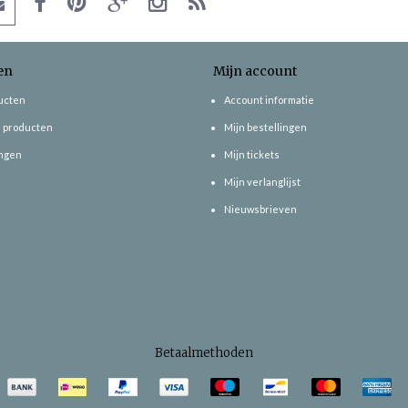
en
Mijn account
ducten
Account informatie
 producten
Mijn bestellingen
ngen
Mijn tickets
Mijn verlanglijst
Nieuwsbrieven
Betaalmethoden