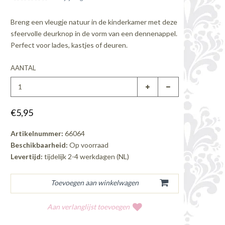
Breng een vleugje natuur in de kinderkamer met deze
sfeervolle deurknop in de vorm van een dennenappel.
Perfect voor lades, kastjes of deuren.
AANTAL
€5,95
Artikelnummer:
66064
Beschikbaarheid:
Op voorraad
Levertijd:
tijdelijk 2-4 werkdagen (NL)
Aan verlanglijst toevoegen