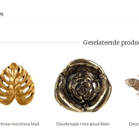
WS
Gerelateerde produ
knop monstera blad
Deurknopje roos goud klein
Deur