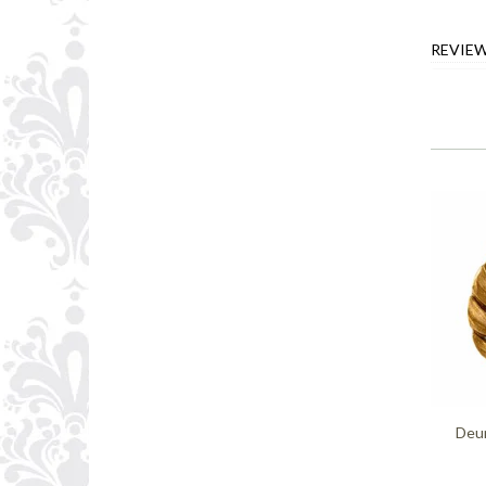
REVIE
Deur