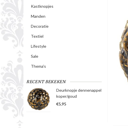
Kastknopjes
Manden
Decoratie
Textiel
Lifestyle
Sale
Thema's
RECENT BEKEKEN
Deurknopje dennenappel
koper/goud
€5,95