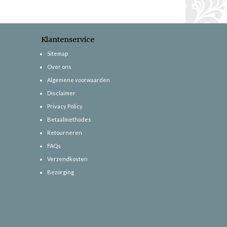
Klantenservice
Sitemap
Over ons
Algemene voorwaarden
Disclaimer
Privacy Policy
Betaalmethodes
Retourneren
FAQs
Verzendkosten
Bezorging