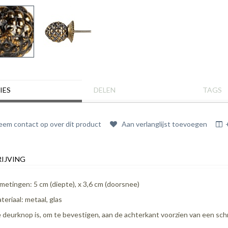
IES
DELEN
TAGS
em contact op over dit product
Aan verlanglijst toevoegen
IJVING
metingen: 5 cm (diepte), x 3,6 cm (doorsnee)
teriaal: metaal, glas
 deurknop is, om te bevestigen, aan de achterkant voorzien van een schr