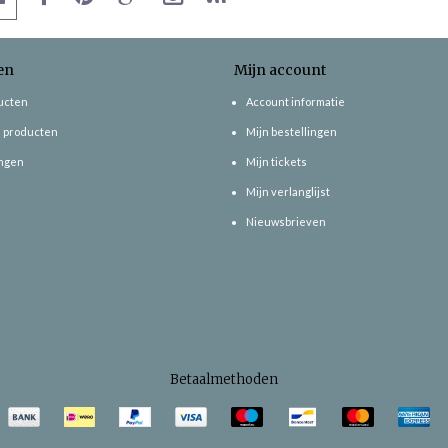
en
Mijn account
ducten
Account informatie
 producten
Mijn bestellingen
ngen
Mijn tickets
Mijn verlanglijst
Nieuwsbrieven
Betaalmethoden