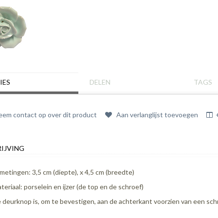
IES
DELEN
TAGS
em contact op over dit product
Aan verlanglijst toevoegen
IJVING
metingen: 3,5 cm (diepte), x 4,5 cm (breedte)
teriaal: porselein en ijzer (de top en de schroef)
 deurknop is, om te bevestigen, aan de achterkant voorzien van een schr