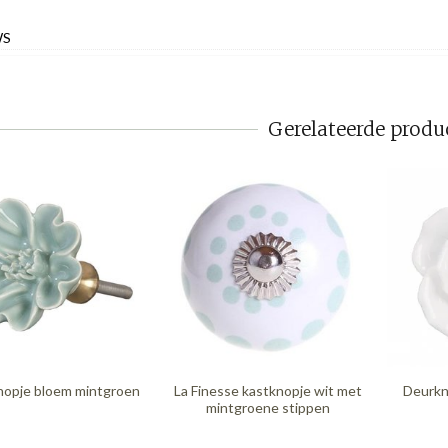
WS
Gerelateerde produ
opje bloem mintgroen
La Finesse kastknopje wit met
Deurkn
mintgroene stippen