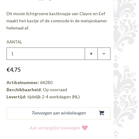
Dit mooie lichtgroene kastknopje van Clayre en Eef
maakt het kastje of de commode in de meisjeskamer
helemaal af.
AANTAL
€4,75
Artikelnummer:
64280
Beschikbaarheid:
Op voorraad
Levertijd:
tijdelijk 2-4 werkdagen (NL)
Aan verlanglijst toevoegen