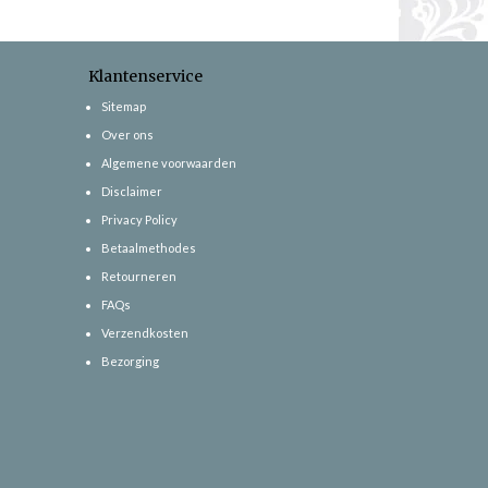
Klantenservice
Sitemap
Over ons
Algemene voorwaarden
Disclaimer
Privacy Policy
Betaalmethodes
Retourneren
FAQs
Verzendkosten
Bezorging