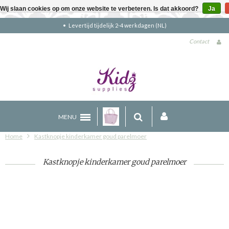
Wij slaan cookies op om onze website te verbeteren. Is dat akkoord?
Ja
Gratis verzending boven €90 (NL)
Contact
MENU
Home
Kastknopje kinderkamer goud parelmoer
Kastknopje kinderkamer goud parelmoer