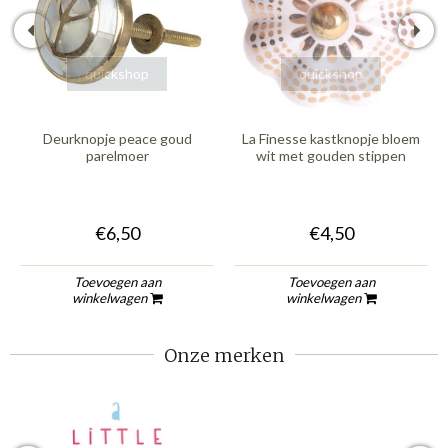
quickshop
quickshop
Deurknopje peace goud
La Finesse kastknopje bloem
parelmoer
wit met gouden stippen
€6,50
€4,50
Toevoegen aan
Toevoegen aan
winkelwagen
winkelwagen
Onze merken