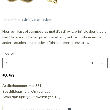
Schrijf je eigen review
Fleur een kast of commode op met dit stijlvolle, originele deurknopje
met bladeren motief en parelmoer effect; leuk te combineren met
andere gouden deurknopjes of kinderkamer accessoires.
AANTAL
€6,50
Artikelnummer:
mkn381
Beschikbaarheid:
Op voorraad
Levertijd:
tijdelijk 2-4 werkdagen (NL)