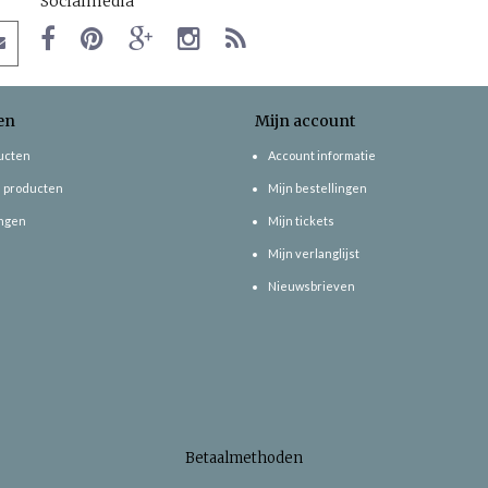
Socialmedia
en
Mijn account
ducten
Account informatie
 producten
Mijn bestellingen
ngen
Mijn tickets
Mijn verlanglijst
Nieuwsbrieven
Betaalmethoden