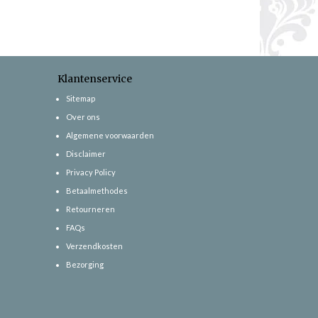
Klantenservice
Sitemap
Over ons
Algemene voorwaarden
Disclaimer
Privacy Policy
Betaalmethodes
Retourneren
FAQs
Verzendkosten
Bezorging