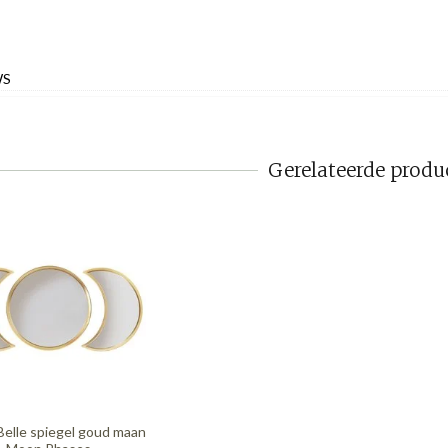
WS
Gerelateerde produ
Belle spiegel goud maan