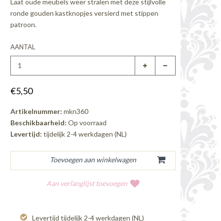
Laat oude meubels weer stralen met deze stijlvolle
ronde gouden kastknopjes versierd met stippen
patroon.
AANTAL
€5,50
Artikelnummer:
mkn360
Beschikbaarheid:
Op voorraad
Levertijd:
tijdelijk 2-4 werkdagen (NL)
Aan verlanglijst toevoegen
Levertijd tijdelijk 2-4 werkdagen (NL)