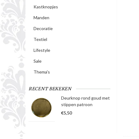
Kastknopjes
Manden
Decoratie
Textiel
Lifestyle
Sale
Thema's
RECENT BEKEKEN
Deurknop rond goud met
stippen patroon
€5,50