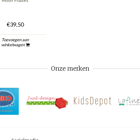
Moon Phases
€39,50
Toevoegen aan
winkelwagen
Onze merken