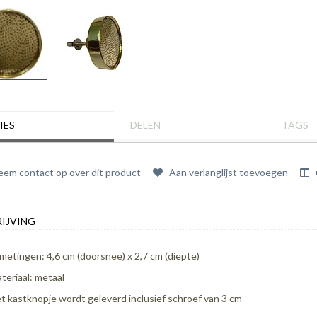
IES
DELEN
TAGS
em contact op over dit product
Aan verlanglijst toevoegen
IJVING
metingen: 4,6 cm (doorsnee) x 2,7 cm (diepte)
teriaal: metaal
t kastknopje wordt geleverd inclusief schroef van 3 cm