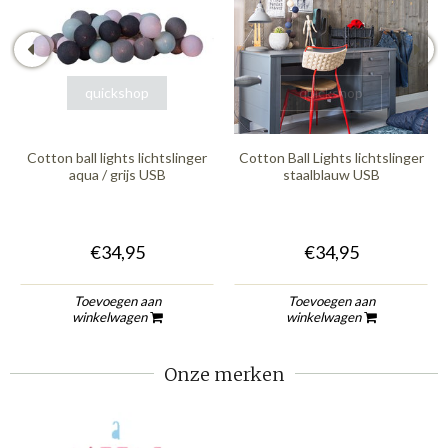
quickshop
quickshop
Cotton ball lights lichtslinger
Cotton Ball Lights lichtslinger
aqua / grijs USB
staalblauw USB
€34,95
€34,95
Toevoegen aan
Toevoegen aan
winkelwagen
winkelwagen
Onze merken