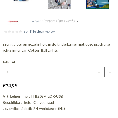
Cotton Ball Lights
Meer
Schrijf je eigen review
Breng sfeer en gezelligheid in de kinderkamer met deze prachtige
lichtslinger van Cotton Ball Lights
AANTAL
€34,95
Artikelnummer:
ITB20SAILOR-USB
Beschikbaarheid:
Op voorraad
Levertijd:
tijdelijk 2-4 werkdagen (NL)