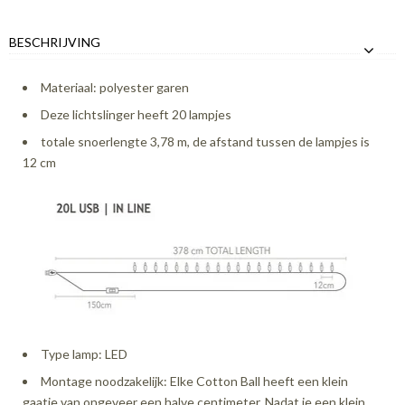
BESCHRIJVING
Materiaal: polyester garen
Deze lichtslinger heeft 20 lampjes
totale snoerlengte 3,78 m, de afstand tussen de lampjes is
12 cm
Type lamp: LED
Montage noodzakelijk: Elke Cotton Ball heeft een klein
gaatje van ongeveer een halve centimeter. Nadat je een klein