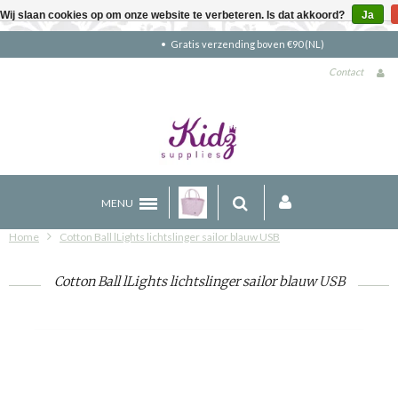
Wij slaan cookies op om onze website te verbeteren. Is dat akkoord?
Ja
Gratis verzending boven €90 (NL)
Contact
MENU
Home
Cotton Ball lLights lichtslinger sailor blauw USB
Cotton Ball lLights lichtslinger sailor blauw USB