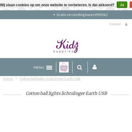
Wij slaan cookies op om onze website te verbeteren. Is dat akkoord?
Ja
Gratis verzending boven €90 (NL)
Contact
MENU
Home
Cotton ball lights lichtslinger Earth USB
Cotton ball lights lichtslinger Earth USB