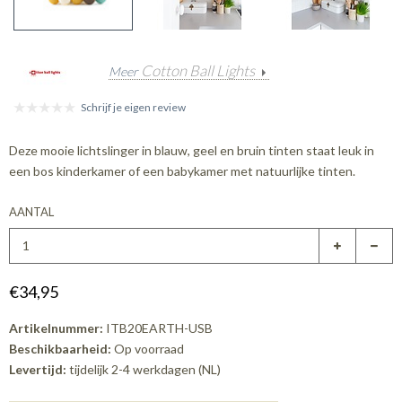
Cotton Ball Lights
Meer
Schrijf je eigen review
Deze mooie lichtslinger in blauw, geel en bruin tinten staat leuk in
een bos kinderkamer of een babykamer met natuurlijke tinten.
AANTAL
€34,95
Artikelnummer:
ITB20EARTH-USB
Beschikbaarheid:
Op voorraad
Levertijd:
tijdelijk 2-4 werkdagen (NL)