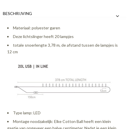
BESCHRIJVING
Materiaal: polyester garen
Deze lichtslinger heeft 20 lampjes
totale snoerlengte 3,78 m, de afstand tussen de lampjes is
12 cm
Type lamp: LED
Montage noodzakelijk: Elke Cotton Ball heeft een klein
gaatje van ongeveer een halve centimeter. Nadat je een klein