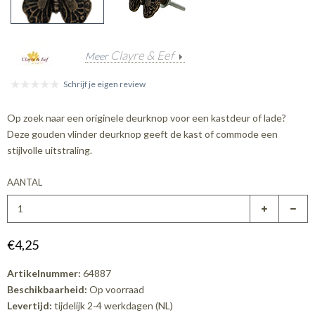
Clayre & Eef
Meer
Schrijf je eigen review
Op zoek naar een originele deurknop voor een kastdeur of lade?
Deze gouden vlinder deurknop geeft de kast of commode een
stijlvolle uitstraling.
AANTAL
€4,25
Artikelnummer:
64887
Beschikbaarheid:
Op voorraad
Levertijd:
tijdelijk 2-4 werkdagen (NL)