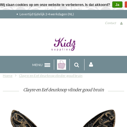
Wij slaan cookies op om onze website te verbeteren. Is dat akkoord?
Ja
Gratis verzending boven €90 (NL)
Contact
MENU
Home
Clayre en Eef deurknop vlinder goud bruin
Clayre en Eef deurknop vlinder goud bruin