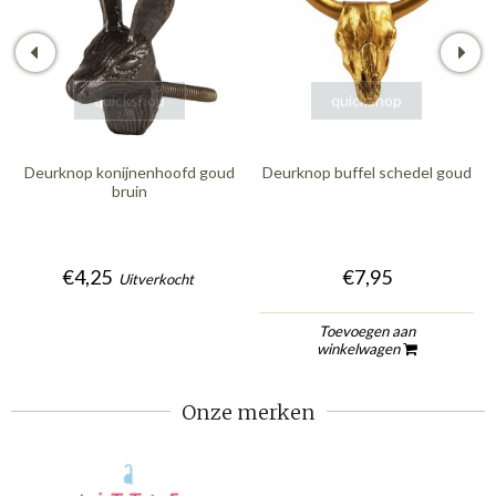
quickshop
quickshop
Deurknop konijnenhoofd goud
Deurknop buffel schedel goud
bruin
€4,25
€7,95
Uitverkocht
Toevoegen aan
winkelwagen
Onze merken