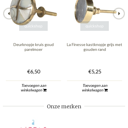
quickshop
quickshop
Deurknopje kruis goud
La Finesse kastknopje grijs met
parelmoer
gouden rand
€6,50
€5,25
Toevoegen aan
Toevoegen aan
winkelwagen
winkelwagen
Onze merken