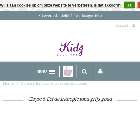
Wij slaan cookies op om onze website te verbeteren. Is dat akkoord?
Ja
Gratis verzending boven €90 (NL)
Contact
MENU
Home
Clayre & Eef deurknopje rond grijs goud
Clayre & Eef deurknopje rond grijs goud