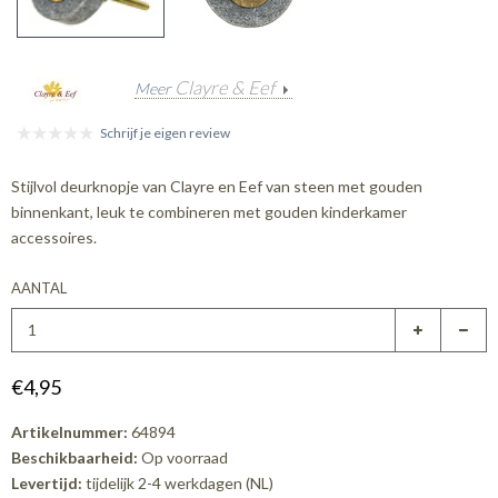
Clayre & Eef
Meer
Schrijf je eigen review
Stijlvol deurknopje van Clayre en Eef van steen met gouden
binnenkant, leuk te combineren met gouden kinderkamer
accessoires.
AANTAL
€4,95
Artikelnummer:
64894
Beschikbaarheid:
Op voorraad
Levertijd:
tijdelijk 2-4 werkdagen (NL)