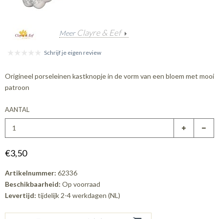
Clayre & Eef
Meer
Schrijf je eigen review
Origineel porseleinen kastknopje in de vorm van een bloem met mooi
patroon
AANTAL
€3,50
Artikelnummer:
62336
Beschikbaarheid:
Op voorraad
Levertijd:
tijdelijk 2-4 werkdagen (NL)