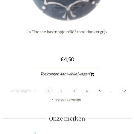
quickshop
La Finesse kastnopje reliëf rond donkergrijs
€4,50
Toevoegen aan winkelwagen
vorige pagina
1
2
3
4
5
..
12
volgende vorige
Onze merken