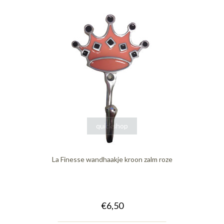
quickshop
La Finesse wandhaakje kroon zalm roze
€6,50