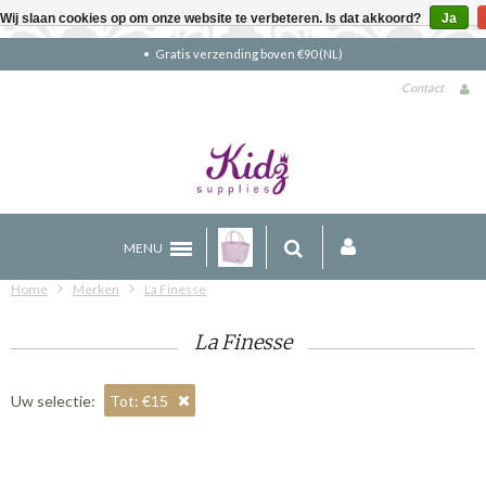
Wij slaan cookies op om onze website te verbeteren. Is dat akkoord?
Ja
Gratis verzending boven €90 (NL)
Contact
MENU
Home
Merken
La Finesse
La Finesse
Uw selectie:
Tot: €15