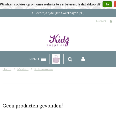
Wij slaan cookies op om onze website te verbeteren. Is dat akkoord?
Ja
Levertijd tijdelijk 2-4 werkdagen (NL)
Contact
MENU
Home
Merken
Kukuxumusu
Geen producten gevonden!