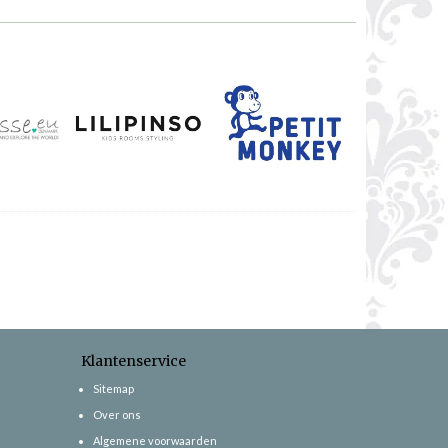
Klantenservice
Sitemap
Over ons
Algemene voorwaarden