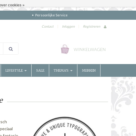
over cookies »
Persoonlijke Service
Contact
|
Inloggen
|
Registreren
WINKELWAGEN
LIFESTYLE
SALE
THEMA'S
MERKEN
e
isch
peciaal
e fantasie