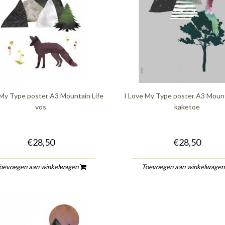
 My Type poster A3 Mountain Life
I Love My Type poster A3 Mount
vos
kaketoe
€28,50
€28,50
oevoegen aan winkelwagen
Toevoegen aan winkelwage