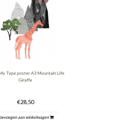
 My Type poster A3 Mountain Life
Giraffe
€28,50
oevoegen aan winkelwagen