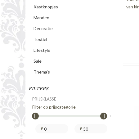
van ki
Kastknopjes
Manden
Decoratie
Textiel
Lifestyle
Sale
Thema's
FILTERS
PRIJSKLASSE
Filter op prijscategorie
€
€