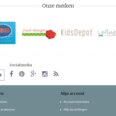
Onze merken
Socialmedia
en
Mijn account
ducten
Account informatie
 producten
Mijn bestellingen