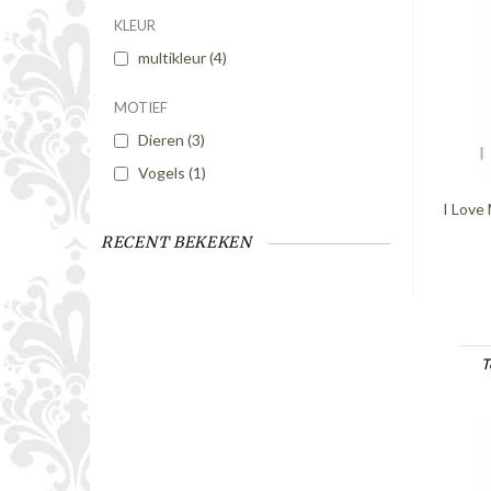
KLEUR
multikleur
(4)
MOTIEF
Dieren
(3)
Vogels
(1)
I Love
RECENT BEKEKEN
T