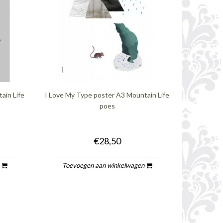
ain Life
I Love My Type poster A3 Mountain Life
poes
€28,50
n
Toevoegen aan winkelwagen