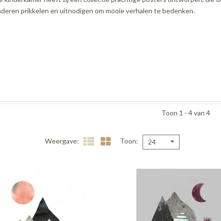
nderen prikkelen en uitnodigen om mooie verhalen te bedenken.
Toon 1 - 4 van 4
Weergave
Toon
24