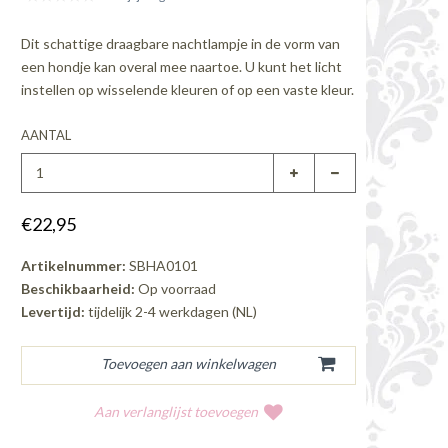
Dit schattige draagbare nachtlampje in de vorm van
een hondje kan overal mee naartoe. U kunt het licht
instellen op wisselende kleuren of op een vaste kleur.
AANTAL
€22,95
Artikelnummer:
SBHA0101
Beschikbaarheid:
Op voorraad
Levertijd:
tijdelijk 2-4 werkdagen (NL)
Aan verlanglijst toevoegen