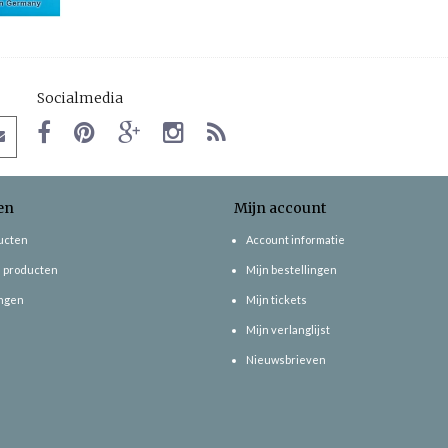
Socialmedia
en
Mijn account
ducten
Account informatie
 producten
Mijn bestellingen
ngen
Mijn tickets
Mijn verlanglijst
Nieuwsbrieven