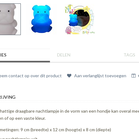
IES
DELEN
TAGS
em contact op over dit product
Aan verlanglijst toevoegen
IJVING
chattige draagbare nachtlampje in de vorm van een hondje kan overal mee
en of op een vaste kleur.
metingen: 9 cm (breedte) x 12 cm (hoogte) x 8 cm (diepte)
eur nachtlampje: wit