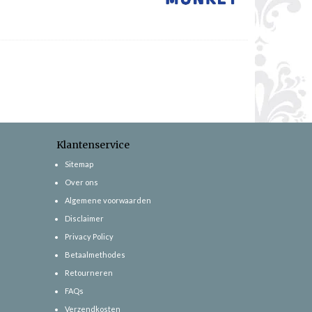
Klantenservice
Sitemap
Over ons
Algemene voorwaarden
Disclaimer
Privacy Policy
Betaalmethodes
Retourneren
FAQs
Verzendkosten