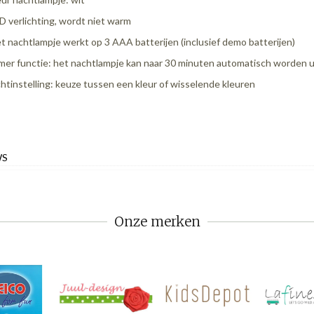
D verlichting, wordt niet warm
t nachtlampje werkt op 3 AAA batterijen (inclusief demo batterijen)
mer functie: het nachtlampje kan naar 30 minuten automatisch worden 
chtinstelling: keuze tussen een kleur of wisselende kleuren
WS
Onze merken