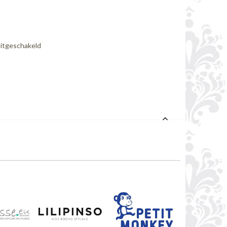
uitgeschakeld