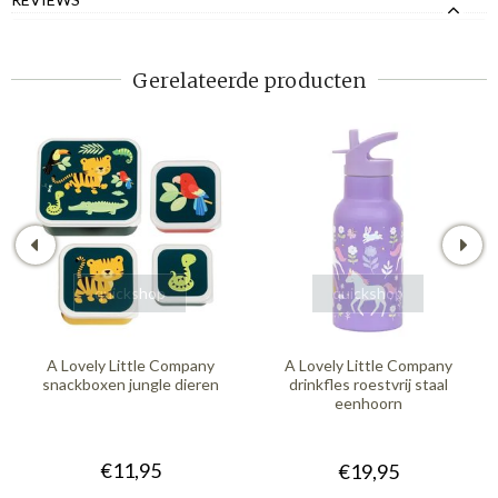
Gerelateerde producten
quickshop
quickshop
A Lovely Little Company
A Lovely Little Company
snackboxen jungle dieren
drinkfles roestvrij staal
eenhoorn
€11,95
€19,95