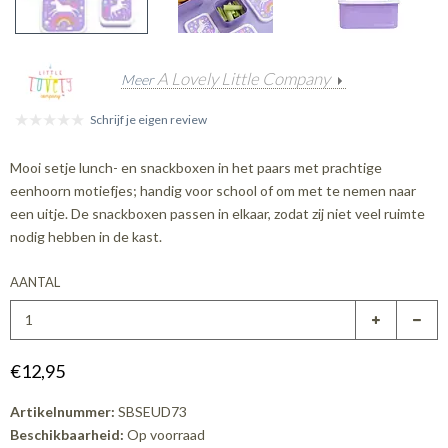
A Lovely Little Company
Meer
Schrijf je eigen review
Mooi setje lunch- en snackboxen in het paars met prachtige
eenhoorn motiefjes; handig voor school of om met te nemen naar
een uitje. De snackboxen passen in elkaar, zodat zij niet veel ruimte
nodig hebben in de kast.
AANTAL
€12,95
Artikelnummer:
SBSEUD73
Beschikbaarheid:
Op voorraad