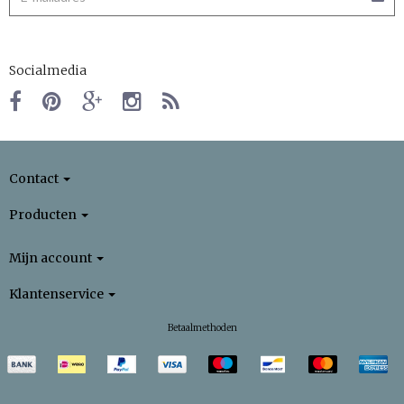
Socialmedia
Contact
Producten
Mijn account
Klantenservice
Betaalmethoden