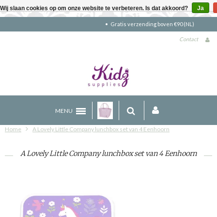
Wij slaan cookies op om onze website te verbeteren. Is dat akkoord?
Ja
Gratis verzending boven €90 (NL)
Contact
MENU
Home
A Lovely Little Company lunchbox set van 4 Eenhoorn
A Lovely Little Company lunchbox set van 4 Eenhoorn