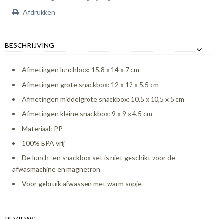
Afdrukken
BESCHRIJVING
Afmetingen lunchbox: 15,8 x 14 x 7 cm
Afmetingen grote snackbox: 12 x 12 x 5,5 cm
Afmetingen middelgrote snackbox: 10,5 x 10,5 x 5 cm
Afmetingen kleine snackbox: 9 x 9 x 4,5 cm
Materiaal: PP
100% BPA vrij
De lunch- en snackbox set is niet geschikt voor de
afwasmachine en magnetron
Voor gebruik afwassen met warm sopje
REVIEWS