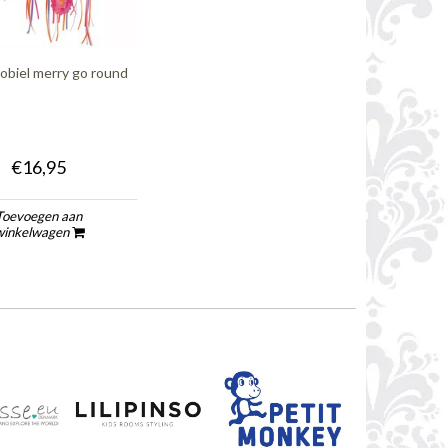
obiel merry go round
€16,95
Toevoegen aan
winkelwagen