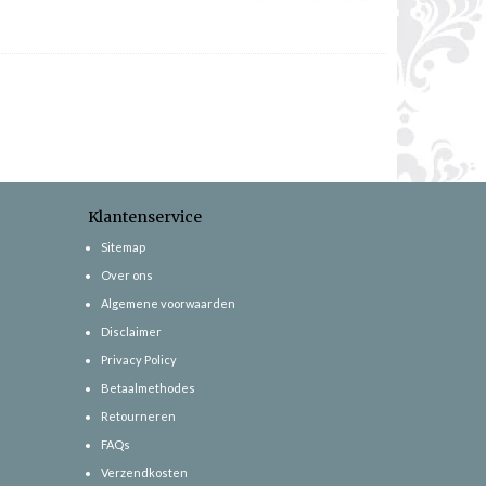
Klantenservice
Sitemap
Over ons
Algemene voorwaarden
Disclaimer
Privacy Policy
Betaalmethodes
Retourneren
FAQs
Verzendkosten