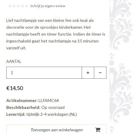
Schrijf je eigen review
Lief nachtlampje van een kleine fee ook leuk als
decoratie voor de sprookjes kinderkamer. Het
nachtlampje heeft en timer functie. Indien de timer is
ingeschakeld gaat het nachtlampje na 15 minuten
vanzelf uit.
AANTAL
€14,50
Artikelnummer:
LLFAMC64
Beschikbaarheid:
Op voorraad
Levertijd:
tijdelijk 2-4 werkdagen (NL)