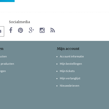
Socialmedia
en
Mijn account
ducten
Account informatie
 producten
Mijn bestellingen
ngen
Mijn tickets
Mijn verlanglijst
Nieuwsbrieven