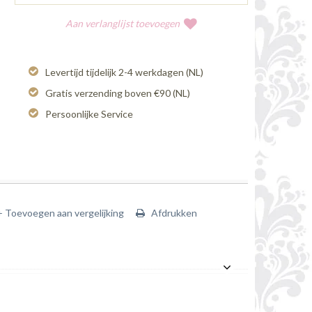
Aan verlanglijst toevoegen
Levertijd tijdelijk 2-4 werkdagen (NL)
Gratis verzending boven €90 (NL)
Persoonlijke Service
+ Toevoegen aan vergelijking
Afdrukken