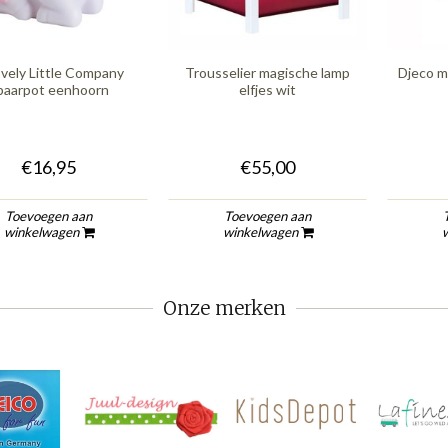
vely Little Company
Trousselier magische lamp
Djeco m
paarpot eenhoorn
elfjes wit
€16,95
€55,00
Toevoegen aan
Toevoegen aan
winkelwagen
winkelwagen
Onze merken