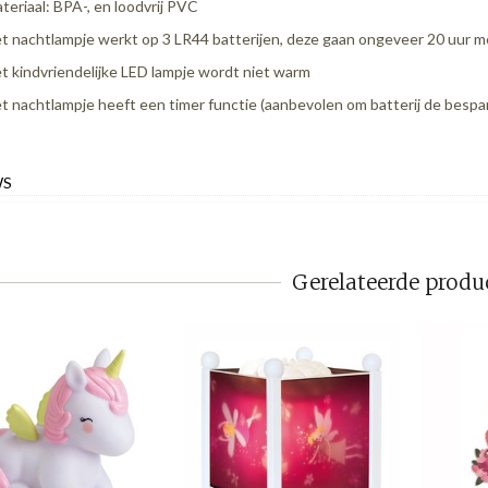
teriaal: BPA-, en loodvrij PVC
t nachtlampje werkt op 3 LR44 batterijen, deze gaan ongeveer 20 uur 
t kindvriendelijke LED lampje wordt niet warm
t nachtlampje heeft een timer functie (aanbevolen om batterij de bespa
WS
Gerelateerde produ