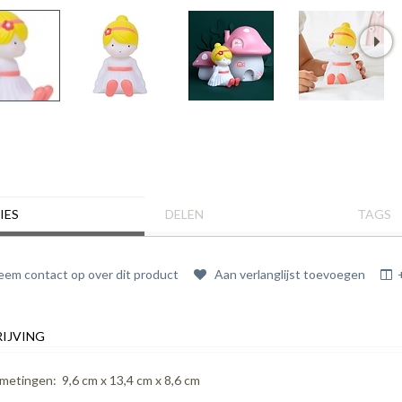
IES
DELEN
TAGS
em contact op over dit product
Aan verlanglijst toevoegen
IJVING
metingen: 9,6 cm x 13,4 cm x 8,6 cm