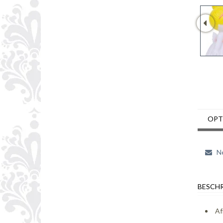
OPT
Ne
BESCHR
Af