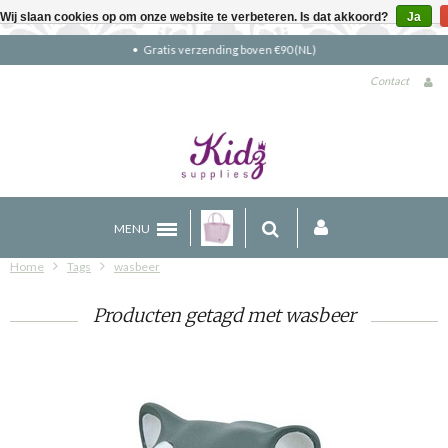
Wij slaan cookies op om onze website te verbeteren. Is dat akkoord?
Ja
Gratis verzending boven €90 (NL)
Contact
MENU
Home
Tags
wasbeer
Producten getagd met wasbeer