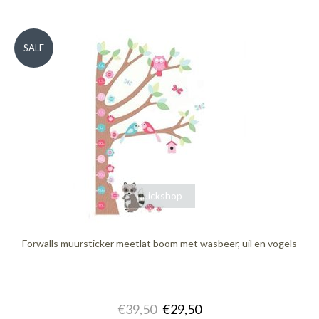
SALE
quickshop
Forwalls muursticker meetlat boom met wasbeer, uil en vogels
€39,50
€29,50