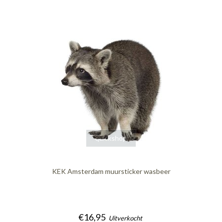
quickshop
KEK Amsterdam muursticker wasbeer
€16,95
Uitverkocht