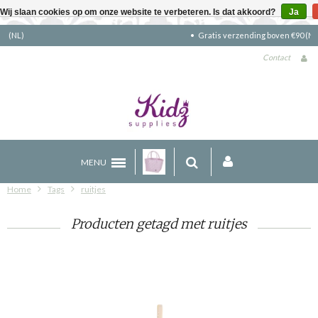
Wij slaan cookies op om onze website te verbeteren. Is dat akkoord?
Ja
Gratis verzending boven €90 (NL)
Contact
MENU
Home
Tags
ruitjes
Producten getagd met ruitjes