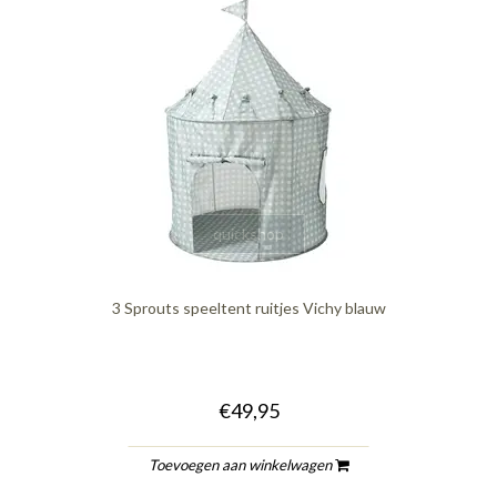
quickshop
3 Sprouts speeltent ruitjes Vichy blauw
€49,95
Toevoegen aan winkelwagen