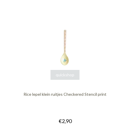
quickshop
Rice lepel klein ruitjes Checkered Stencil print
€2,90