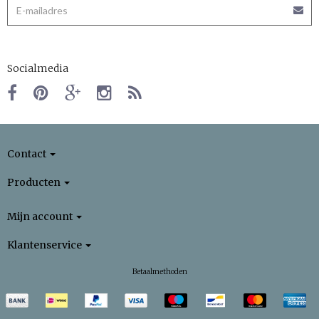
Socialmedia
Contact
Producten
Mijn account
Klantenservice
Betaalmethoden