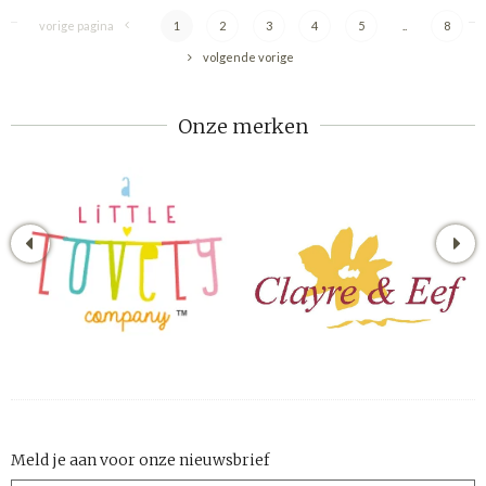
vorige pagina
1
2
3
4
5
..
8
volgende vorige
Onze merken
Meld je aan voor onze nieuwsbrief