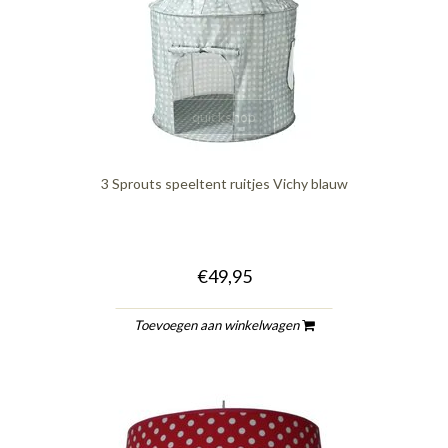
quickshop
3 Sprouts speeltent ruitjes Vichy blauw
€49,95
Toevoegen aan winkelwagen