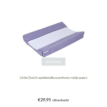
quickshop
Little Dutch aankleedkussenhoes ruitje paars
€29,95
Uitverkocht