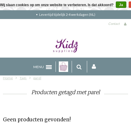
Wij slaan cookies op om onze website te verbeteren. Is dat akkoord?
Ja
Levertijd tijdelijk 2-4 werkdagen (NL)
Contact
MENU
Home
Tags
parel
Producten getagd met parel
Geen producten gevonden!