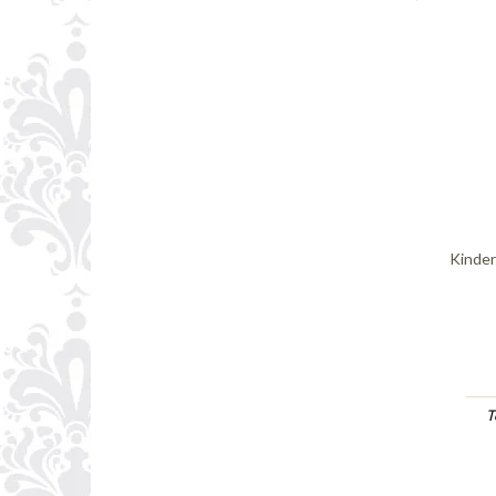
Kinder
T