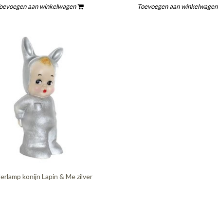
oevoegen aan winkelwagen
Toevoegen aan winkelwage
erlamp konijn Lapin & Me zilver