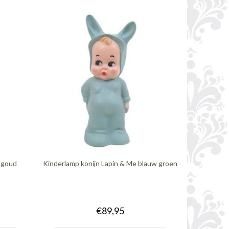
e goud
Kinderlamp konijn Lapin & Me blauw groen
€89,95