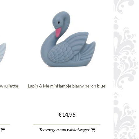
w juliette
Lapin & Me mini lampje blauw heron blue
€14,95
n
Toevoegen aan winkelwagen