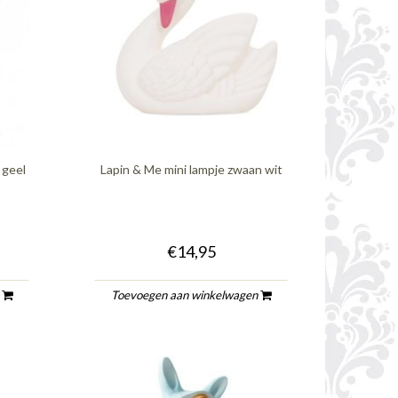
 geel
Lapin & Me mini lampje zwaan wit
€14,95
n
Toevoegen aan winkelwagen