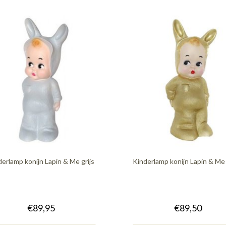
derlamp konijn Lapin & Me grijs
Kinderlamp konijn Lapin & M
€89,95
€89,50