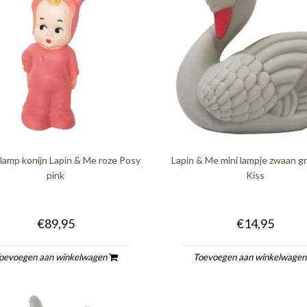
lamp konijn Lapin & Me roze Posy
Lapin & Me mini lampje zwaan gr
pink
Kiss
€89,95
€14,95
oevoegen aan winkelwagen
Toevoegen aan winkelwage