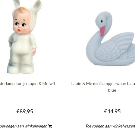
derlamp konijn Lapin & Me wit
Lapin & Me mini lampje zwaan blau
blue
€89,95
€14,95
oevoegen aan winkelwagen
Toevoegen aan winkelwage