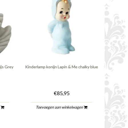
ijs Grey
Kinderlamp konijn Lapin & Me chalky blue
€85,95
n
Toevoegen aan winkelwagen