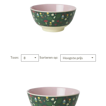
Toon
Sorteren op
8
Hoogste prijs