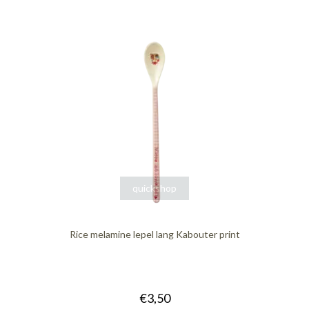
quickshop
Rice melamine lepel lang Kabouter print
€3,50