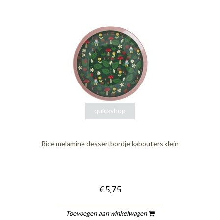
quickshop
Rice melamine dessertbordje kabouters klein
€5,75
Toevoegen aan winkelwagen