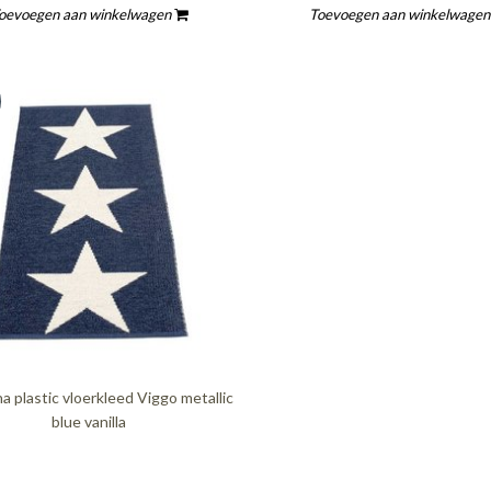
oevoegen aan winkelwagen
Toevoegen aan winkelwage
a plastic vloerkleed Viggo metallic
blue vanilla