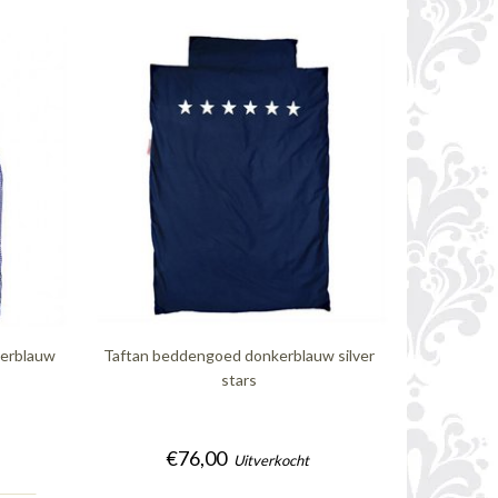
kerblauw
Taftan beddengoed donkerblauw silver
stars
€76,00
Uitverkocht