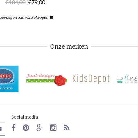
€104,00
€79,00
oevoegen aan winkelwagen
Onze merken
Socialmedia