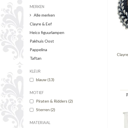
MERKEN
Alle merken
Clayre & Eef
Heico figuurlampen
Pakhuis Oost
Pappelina
Clayr
Taftan
KLEUR
blauw
(13)
MOTIEF
T
Piraten & Ridders
(2)
Sterren
(2)
MATERIAAL