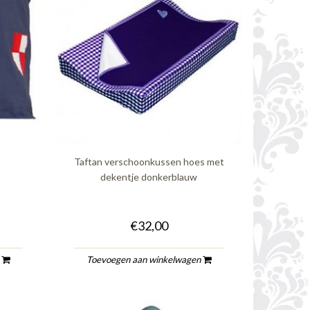
r
Taftan verschoonkussen hoes met
dekentje donkerblauw
€32,00
n
Toevoegen aan winkelwagen