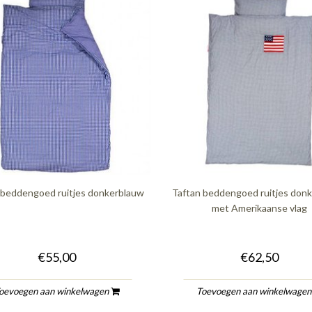
 beddengoed ruitjes donkerblauw
Taftan beddengoed ruitjes don
met Amerikaanse vlag
€55,00
€62,50
oevoegen aan winkelwagen
Toevoegen aan winkelwage