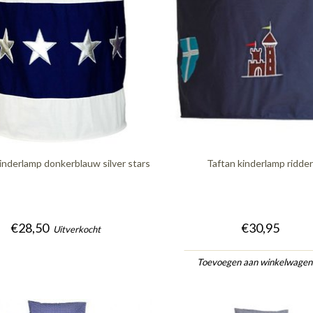
inderlamp donkerblauw silver stars
Taftan kinderlamp ridde
€28,50
€30,95
Uitverkocht
Toevoegen aan winkelwage