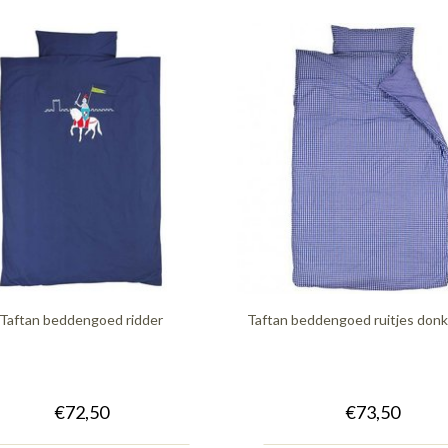
Taftan beddengoed ridder
Taftan beddengoed ruitjes don
€72,50
€73,50