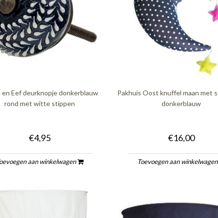
e en Eef deurknopje donkerblauw
Pakhuis Oost knuffel maan met s
rond met witte stippen
donkerblauw
€4,95
€16,00
oevoegen aan winkelwagen
Toevoegen aan winkelwage