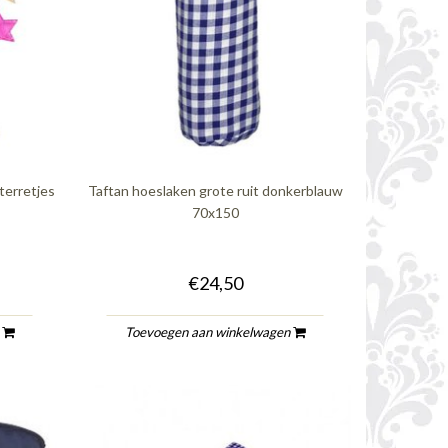
terretjes
Taftan hoeslaken grote ruit donkerblauw
70x150
€24,50
n
Toevoegen aan winkelwagen