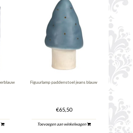
kerblauw
Figuurlamp paddenstoel jeans blauw
€65,50
n
Toevoegen aan winkelwagen